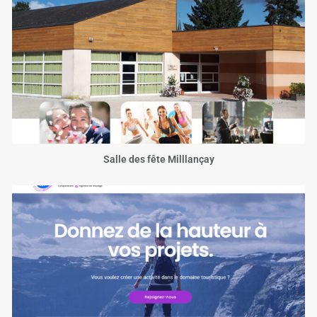
Salle des fête Milllançay