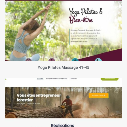
Yoga Pilates Massage 41-45