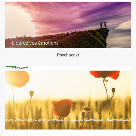
Psychacdvr