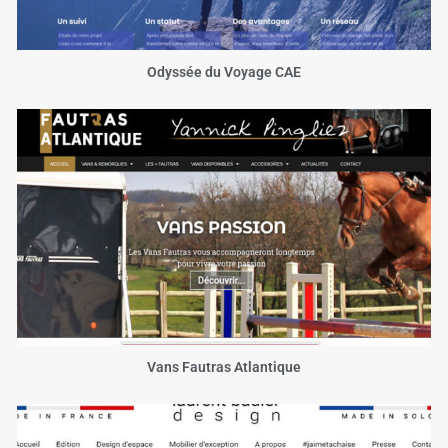
Odyssée du Voyage CAE
Vans Fautras Atlantique