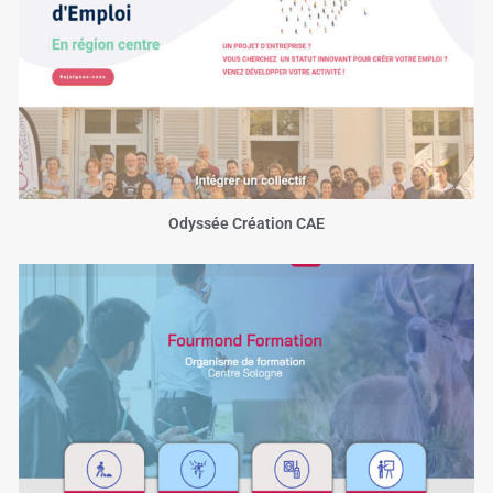
Odyssée Création CAE