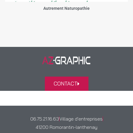
Autrement Naturopathie
CONTACT
06.75.21.16.63
Village d'entreprises
41200 Romorantin-lanthenay